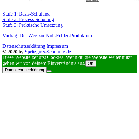
Stufe 1: Basis-Schulung
Stufe 2: Prozess-Schulung
Stufe 3: Praktische Umsetzung
Vortrag: Der Weg zur Null-Fehler-Produktion
Datenschutzerklärung
Impressum
© 2020 by
Spritzguss-Schulung.de
Diese Website benutzt Cookies. Wenn du die Website weiter nutzt,
gehen wir von deinem Einverständnis aus.
OK
Datenschutzerklärung